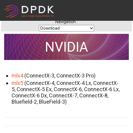
Navigation :
NVIDIA
mlx4
(ConnectX-3, ConnectX-3 Pro)
mlx5
(ConnectX-4, ConnectX-4 Lx, ConnectX-
5, ConnectX-5 Ex, ConnectX-6, ConnectX-6 Lx,
ConnectX-6 Dx, ConnectX-7, ConnectX-8,
Bluefield-2, BlueField-3)